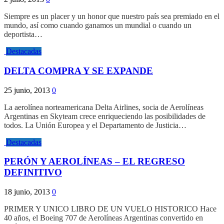
Siempre es un placer y un honor que nuestro país sea premiado en el
mundo, así como cuando ganamos un mundial o cuando un
deportista…
Destacadas
DELTA COMPRA Y SE EXPANDE
25 junio, 2013
0
La aerolínea norteamericana Delta Airlines, socia de Aerolíneas
Argentinas en Skyteam crece enriqueciendo las posibilidades de
todos. La Unión Europea y el Departamento de Justicia…
Destacadas
PERÓN Y AEROLÍNEAS – EL REGRESO
DEFINITIVO
18 junio, 2013
0
PRIMER Y UNICO LIBRO DE UN VUELO HISTORICO Hace
40 años, el Boeing 707 de Aerolíneas Argentinas convertido en