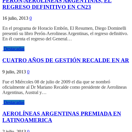
PERON-AEROLINEAS ARGENTINAS, EL
REGRESO DEFINITIVO EN CN23
16 julio, 2013
0
En el programa de Horacio Embón, El Resumen, Diego Dominelli
presentó su libro Perón-Aerolineas Argentinas, el regreso definitivo.
En él cuenta el regreso del General…
Destacadas
CUATRO AÑOS DE GESTIÓN RECALDE EN AR
9 julio, 2013
0
Fue el Miércoles 08 de julio de 2009 el dia que se nombró
oficialmente al Dr Mariano Recalde como presidente de Aerolineas
Argentinas, Austral y…
Destacadas
AEROLÍNEAS ARGENTINAS PREMIADA EN
LATINOAMERICA
2 julio, 2013
0