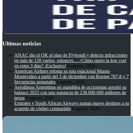
Ultimas noticias
ANAC dio el OK al plan de Flybondi y detecto infracciones
en más de 120 vuelos, entonces… ¿Cómo opero la low cost
en estos 3 días? ¡Exclusivo!
6 agosto, 2026
American Airlines retoma su ruta estacional Miami-
Montevideo a partir del 3 de diciembre con Boeing 787-8 y 7
frecuencias semanales
6 agosto, 2026
Aerolíneas Argentinas en asamblea de accionistas aprobó su
balance 2025 con una ganancia de 238.000.000 millones de
pesos
6 agosto, 2026
Emirates y South African Airways suman nueve destinos a su
acuerdo de código compartido
6 agosto, 2026