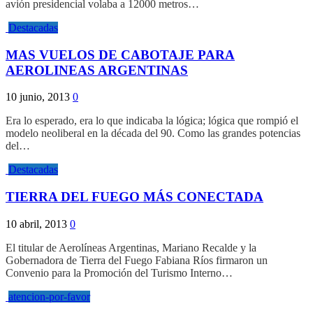
avión presidencial volaba a 12000 metros…
Destacadas
MAS VUELOS DE CABOTAJE PARA
AEROLINEAS ARGENTINAS
10 junio, 2013
0
Era lo esperado, era lo que indicaba la lógica; lógica que rompió el
modelo neoliberal en la década del 90. Como las grandes potencias
del…
Destacadas
TIERRA DEL FUEGO MÁS CONECTADA
10 abril, 2013
0
El titular de Aerolíneas Argentinas, Mariano Recalde y la
Gobernadora de Tierra del Fuego Fabiana Ríos firmaron un
Convenio para la Promoción del Turismo Interno…
atencion-por-favor