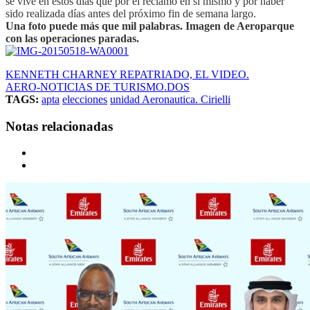
se vive en estos días que por el reclamo en sí mismo y por haber
sido realizada días antes del próximo fin de semana largo.
Una foto puede más que mil palabras. Imagen de Aeroparque
con las operaciones paradas.
KENNETH CHARNEY REPATRIADO, EL VIDEO.
AERO-NOTICIAS DE TURISMO.DOS
TAGS:
apta
elecciones
unidad Aeronautica. Cirielli
Notas relacionadas