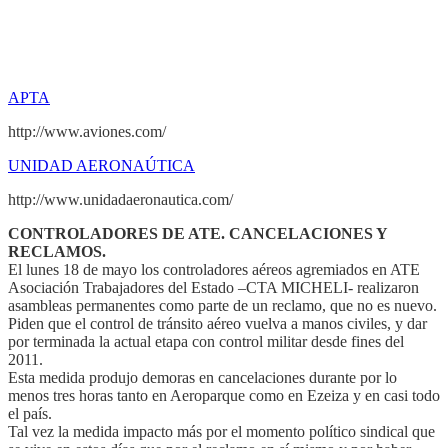
APTA
http://www.aviones.com/
UNIDAD AERONAÚTICA
http://www.unidadaeronautica.com/
CONTROLADORES DE ATE. CANCELACIONES Y
RECLAMOS.
El lunes 18 de mayo los controladores aéreos agremiados en ATE
Asociación Trabajadores del Estado –CTA MICHELI- realizaron
asambleas permanentes como parte de un reclamo, que no es nuevo.
Piden que el control de tránsito aéreo vuelva a manos civiles, y dar
por terminada la actual etapa con control militar desde fines del
2011.
Esta medida produjo demoras en cancelaciones durante por lo
menos tres horas tanto en Aeroparque como en Ezeiza y en casi todo
el país.
Tal vez la medida impacto más por el momento político sindical que