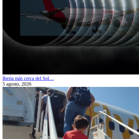
Iberia más cerca del Sol…
5 agosto, 2026