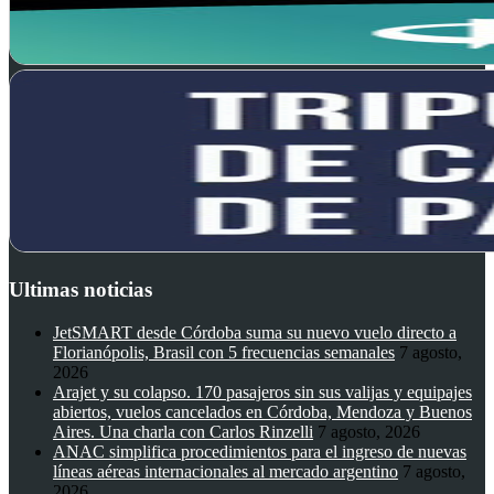
Ultimas noticias
JetSMART desde Córdoba suma su nuevo vuelo directo a
Florianópolis, Brasil con 5 frecuencias semanales
7 agosto,
2026
Arajet y su colapso. 170 pasajeros sin sus valijas y equipajes
abiertos, vuelos cancelados en Córdoba, Mendoza y Buenos
Aires. Una charla con Carlos Rinzelli
7 agosto, 2026
ANAC simplifica procedimientos para el ingreso de nuevas
líneas aéreas internacionales al mercado argentino
7 agosto,
2026