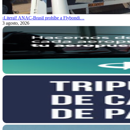
¡Literal! ANAC-Brasil prohíbe a Flybondi…
3 agosto, 2026