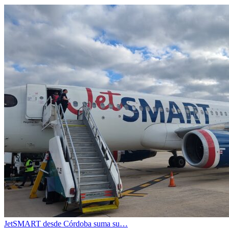
JetSMART desde Córdoba suma su…