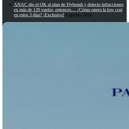
ANAC dio el OK al plan de Flybondi y detecto infracciones
en más de 120 vuelos, entonces… ¿Cómo opero la low cost
en estos 3 días? ¡Exclusivo!
6 agosto, 2026