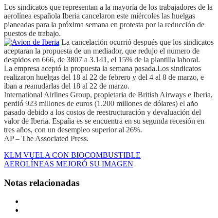
Los sindicatos que representan a la mayoría de los trabajadores de la
aerolínea española Iberia cancelaron este miércoles las huelgas
planeadas para la próxima semana en protesta por la reducción de
puestos de trabajo.
La cancelación ocurrió después que los sindicatos
aceptaran la propuesta de un mediador, que redujo el número de
despidos en 666, de 3807 a 3.141, el 15% de la plantilla laboral.
La empresa aceptó la propuesta la semana pasada.Los sindicatos
realizaron huelgas del 18 al 22 de febrero y del 4 al 8 de marzo, e
iban a reanudarlas del 18 al 22 de marzo.
International Airlines Group, propietaria de British Airways e Iberia,
perdió 923 millones de euros (1.200 millones de dólares) el año
pasado debido a los costos de reestructuración y devaluación del
valor de Iberia. España es se encuentra en su segunda recesión en
tres años, con un desempleo superior al 26%.
AP – The Associated Press.
KLM VUELA CON BIOCOMBUSTIBLE
AEROLÍNEAS MEJORÓ SU IMAGEN
Notas relacionadas