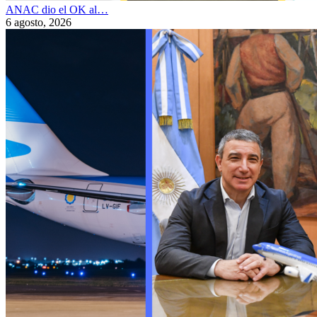
ANAC dio el OK al…
6 agosto, 2026