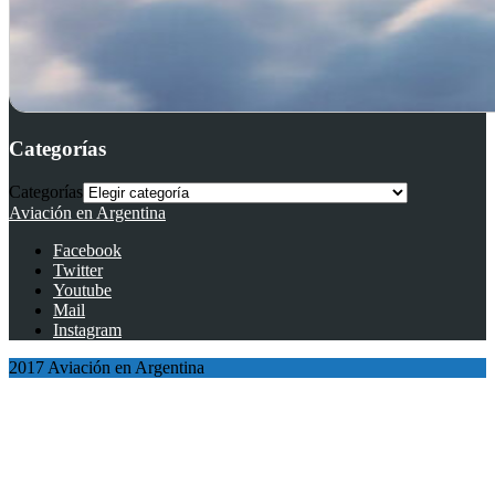
Categorías
Categorías
Aviación en Argentina
Facebook
Twitter
Youtube
Mail
Instagram
2017 Aviación en Argentina