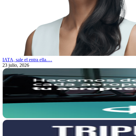
IATA, sale el entra ella.…
23 julio, 2026