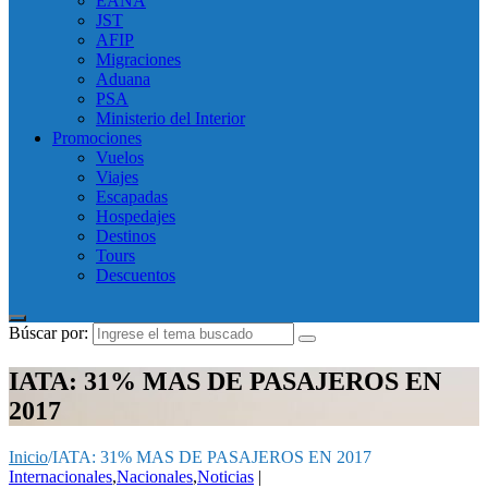
EANA
JST
AFIP
Migraciones
Aduana
PSA
Ministerio del Interior
Promociones
Vuelos
Viajes
Escapadas
Hospedajes
Destinos
Tours
Descuentos
Búscar por:
IATA: 31% MAS DE PASAJEROS EN
2017
Inicio
/
IATA: 31% MAS DE PASAJEROS EN 2017
Internacionales
,
Nacionales
,
Noticias
|