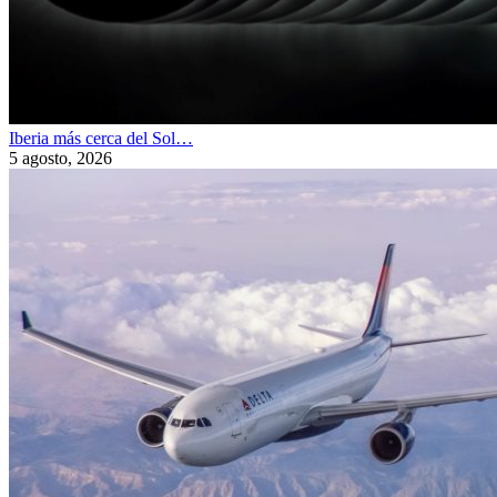
Iberia más cerca del Sol…
5 agosto, 2026