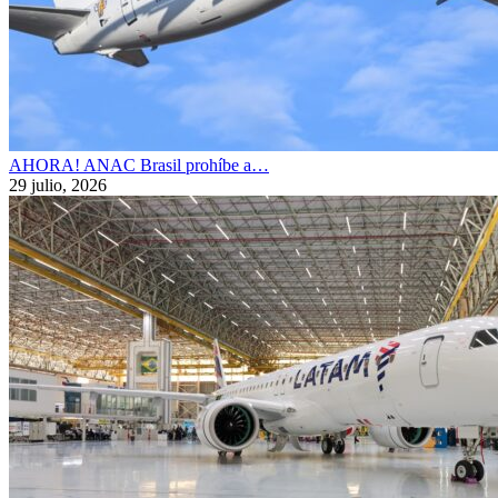
AHORA! ANAC Brasil prohíbe a…
29 julio, 2026