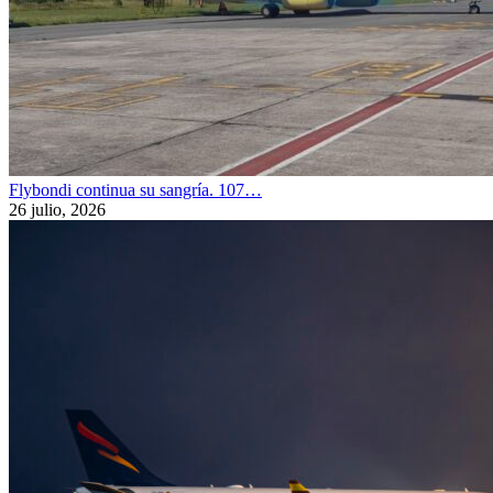
Flybondi continua su sangría. 107…
26 julio, 2026