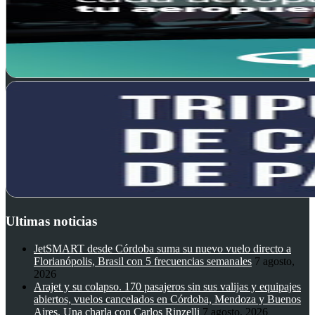
Ultimas noticias
JetSMART desde Córdoba suma su nuevo vuelo directo a
Florianópolis, Brasil con 5 frecuencias semanales
7 agosto,
2026
Arajet y su colapso. 170 pasajeros sin sus valijas y equipajes
abiertos, vuelos cancelados en Córdoba, Mendoza y Buenos
Aires. Una charla con Carlos Rinzelli
7 agosto, 2026