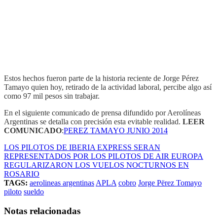
Estos hechos fueron parte de la historia reciente de Jorge Pérez
Tamayo quien hoy, retirado de la actividad laboral, percibe algo así
como 97 mil pesos sin trabajar.
En el siguiente comunicado de prensa difundido por Aerolíneas
Argentinas se detalla con precisión esta evitable realidad.
LEER
COMUNICADO
:
PEREZ TAMAYO JUNIO 2014
LOS PILOTOS DE IBERIA EXPRESS SERAN
REPRESENTADOS POR LOS PILOTOS DE AIR EUROPA
REGULARIZARON LOS VUELOS NOCTURNOS EN
ROSARIO
TAGS:
aerolineas argentinas
APLA
cobro
Jorge Përez Tomayo
piloto
sueldo
Notas relacionadas