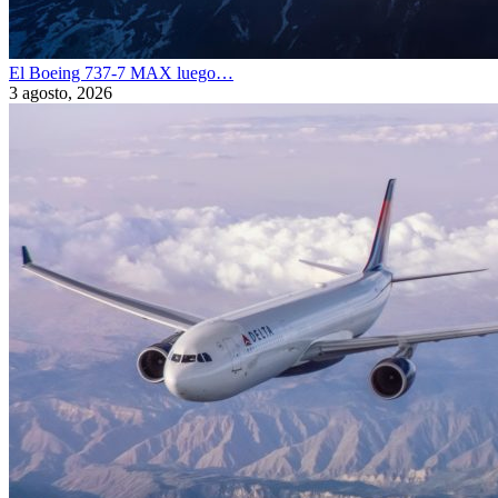
El Boeing 737-7 MAX luego…
3 agosto, 2026