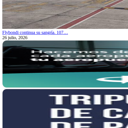
Flybondi continua su sangría. 107…
26 julio, 2026