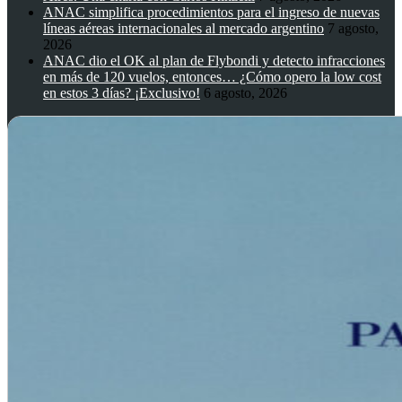
ANAC simplifica procedimientos para el ingreso de nuevas
líneas aéreas internacionales al mercado argentino
7 agosto,
2026
ANAC dio el OK al plan de Flybondi y detecto infracciones
en más de 120 vuelos, entonces… ¿Cómo opero la low cost
en estos 3 días? ¡Exclusivo!
6 agosto, 2026