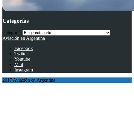
Categorías
Categorías
Aviación en Argentina
Facebook
Twitter
Youtube
Mail
Instagram
2017 Aviación en Argentina