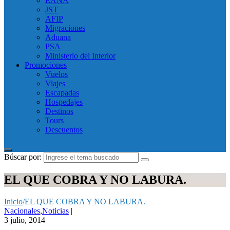
EANA
JST
AFIP
Migraciones
Aduana
PSA
Ministerio del Interior
Promociones
Vuelos
Viajes
Escapadas
Hospedajes
Destinos
Tours
Descuentos
Búscar por:
EL QUE COBRA Y NO LABURA.
Inicio
/
EL QUE COBRA Y NO LABURA.
Nacionales
,
Noticias
|
3 julio, 2014