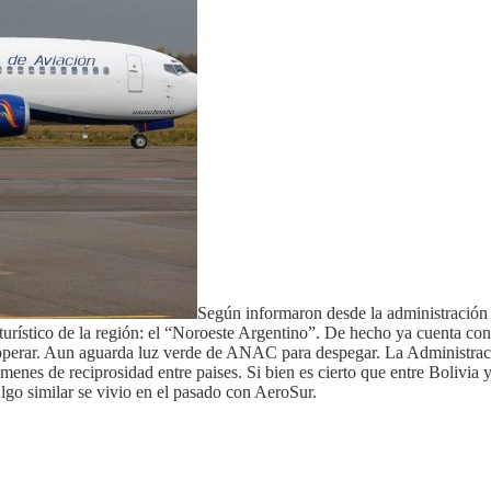
Según informaron desde la administración
r turístico de la región: el “Noroeste Argentino”. De hecho ya cuenta 
de operar. Aun aguarda luz verde de ANAC para despegar. La Administra
es de reciprosidad entre paises. Si bien es cierto que entre Bolivia y A
lgo similar se vivio en el pasado con AeroSur.