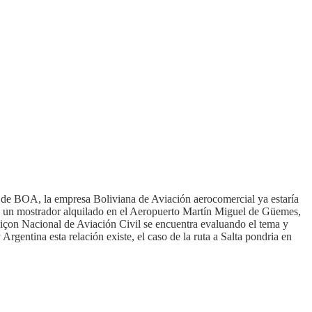
 de BOA, la empresa Boliviana de Aviación aerocomercial ya estaría
con un mostrador alquilado en el Aeropuerto Martín Miguel de Güemes,
ciçon Nacional de Aviación Civil se encuentra evaluando el tema y
rgentina esta relación existe, el caso de la ruta a Salta pondria en