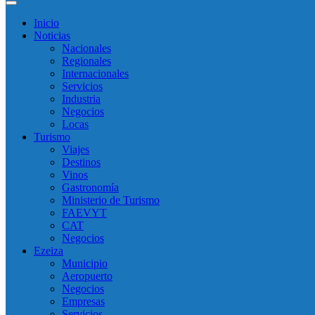
Inicio
Noticias
Nacionales
Regionales
Internacionales
Servicios
Industria
Negocios
Locas
Turismo
Viajes
Destinos
Vinos
Gastronomía
Ministerio de Turismo
FAEVYT
CAT
Negocios
Ezeiza
Municipio
Aeropuerto
Negocios
Empresas
Servicios