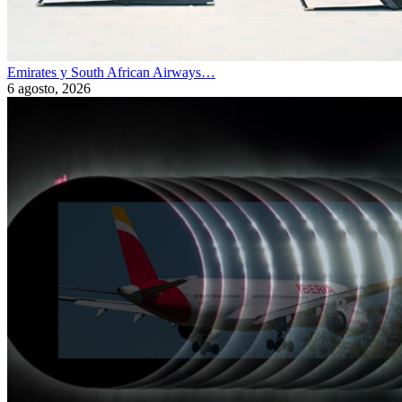
Emirates y South African Airways…
6 agosto, 2026