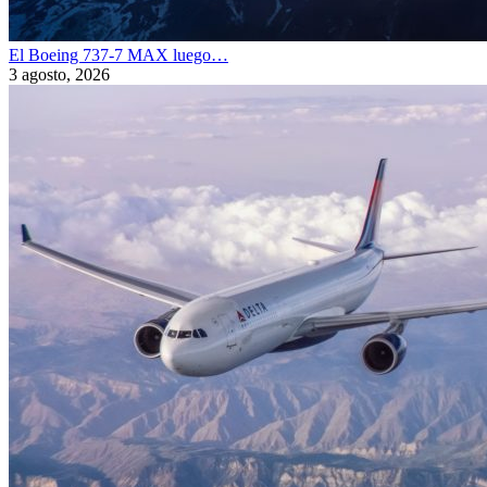
El Boeing 737-7 MAX luego…
3 agosto, 2026