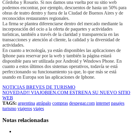
Córdoba y Rosario. Si nos damos una vuelta por su sitio web
podemos encontrar, por ejemplo, descuentos de hasta un 50% para
obras de teatro dentro y fuera de la Ciudad de Buenos Aires y de
reconocidos restaurantes regionales.
La firma se plantea diferenciarse dentro del mercado mediante la
incorporación del ocio a la oferta de paquetes y actividades
turísticas, también a través de la claridad y transparencia en las
transacciones y atención al cliente, la calidad y la diversidad de
actividades.
En cuanto a tecnología, ya están disponibles las aplicaciones de
Iphone para reservar por la web y también la página estará
disponible para ser utilizada por Android y Windows Phone. En
cuanto a estos últimos dos sistemas operativos, todavía se está
perfeccionando su funcionamiento ya que, lo que más se está
usando en Europa son las aplicaciones de Iphone.
NOTICIAS BREVES DE TURISMO
NOVEDAD!! VIAJOBIEN.COM ESTRENA SU NUEVO SITIO
WEB
TAGS:
argentina
atrápalo
compras
despegar.com
internet
pasajes
turismo
viajeros
viajes
Notas relacionadas