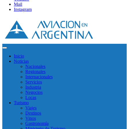
Mail
Instagram
Inicio
Noticias
Nacionales
Regionales
Internacionales
Servicios
Industria
Negocios
Locas
Turismo
Viajes
Destinos
Vinos
Gastronomía
Ministerio de Turismo