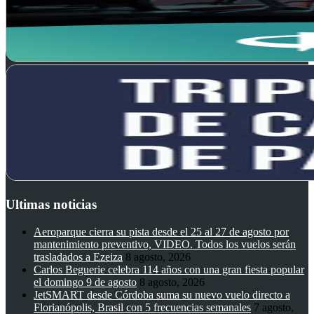
Ultimas noticias
Aeroparque cierra su pista desde el 25 al 27 de agosto por
mantenimiento preventivo, VIDEO. Todos los vuelos serán
trasladados a Ezeiza
8 agosto, 2026
Carlos Beguerie celebra 114 años con una gran fiesta popular
el domingo 9 de agosto
8 agosto, 2026
JetSMART desde Córdoba suma su nuevo vuelo directo a
Florianópolis, Brasil con 5 frecuencias semanales
7 agosto,