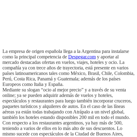
La empresa de origen española llega a la Argentina para instalarse
como la principal competencia de
Despegar.com
y aportar al
mercado destacadas ofertas en vuelos, viajes, hoteles y ocio. La
compañía ya con trece años de trayectoria, está presente en varios
países latinoamericanos tales como México, Brasil, Chile, Colombia,
Perú, Costa Rica, Panamá y Guatemala; además de los países
Europeos como Italia y España.
Mediante su slogan “ocio al mejor precio” y a través de su venta
online; ya se pueden adquirir además de vuelos y hoteles,
espectáculos y restaurantes para luego también incorporar cruceros,
paquetes turísticos y alquileres de autos. En el caso de las líneas
aéreas ya están todas trabajando con Atrápalo a un nivel global,
también los hoteles estando disponibles 200 mil en todo el mundo.
Con respecto a los restaurantes argentinos, ya hay más de 500,
teniendo a varios de ellos en lo más alto de sus descuentos. Lo
mismo sucede con espectáculos de la Ciudad de Buenos Aires,