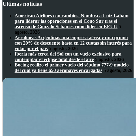
Ultimas noticias
American Airlines con cambios. Nombra a Luiz Laham
para liderar las operaciones en el Cono Sur tras el
ascenso de Gonzalo Schames como líder en EEUU
5
agosto, 2026
Aerolíneas Argentinas una empresa aérea y una promo
con 20% de descuento hasta en 12 cuotas sin interés para
volar por el país
5 agosto, 2026
Iberia más cerca del Sol con un vuelo exclusivo para
contemplar el eclipse total desde el aire
5 agosto, 2026
Boeing realizo el primer vuelo del séptimo 777-9 modelo
del cual ya tiene 650 aeronaves encargadas
5 agosto, 2026