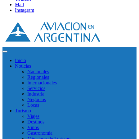
Mail
Instagram
Inicio
Noticias
Nacionales
Regionales
Internacionales
Servicios
Industria
Negocios
Locas
Turismo
Viajes
Destinos
Vinos
Gastronomía
Ministerio de Turismo