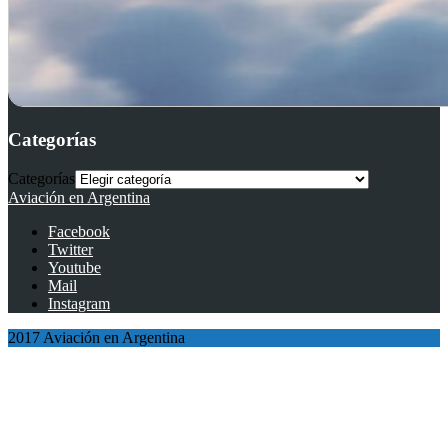
Categorías
Categorías
Aviación en Argentina
Facebook
Twitter
Youtube
Mail
Instagram
2017 Aviación en Argentina