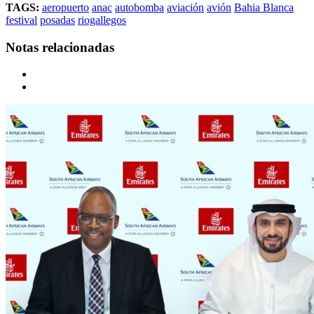
TAGS:
aeropuerto
anac
autobomba
aviación
avión
Bahia Blanca
festival
posadas
riogallegos
Notas relacionadas