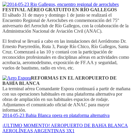
FESTIVAL AÉREO GRATUITO EN RÍO GALLEGOS
El sábado 31 de mayo y domingo 1 de junio se realizará el
Encuentro Regional de Aeroclubes en conmemoración del 75°
aniversario del Aeroclub de Río Gallegos, con la colaboración de la
Administración Nacional de Aviación Civil (ANAC).
El festival se llevará a cabo en las instalaciones del Aeródromo Dr.
Ernesto Pueyrredón, Ruta 3, Paraje Río Chico, Río Gallegos, Santa
Cruz. Comenzará a las 10 y contará con la participación de
reconocidos profesionales en disciplinas aéreas en actividades como
acrobacia, aeromodelismo, exposición de FF.AA y seguridad,
vuelos de bautismo, radio en vivo, etc.
REFORMAS EN EL AEROPUERTO DE
BAHÍA BLANCA
La terminal aérea Comandante Espora continuará a partir de mañana
con sus operaciones habituales en una plataforma alternativa por
obras de ampliación en sus habituales espacios de rodaje.
Adjuntamos el comunicado oficial de ANAC para mayor
información.
2014-05-23 Bahia Blanca opera en plataforma alternativa
¡ULTIMO MOMENTO! AEROPUERTO DE BAHíA BLANCA
AEROLÍNEAS ARGENTINAS 3X1