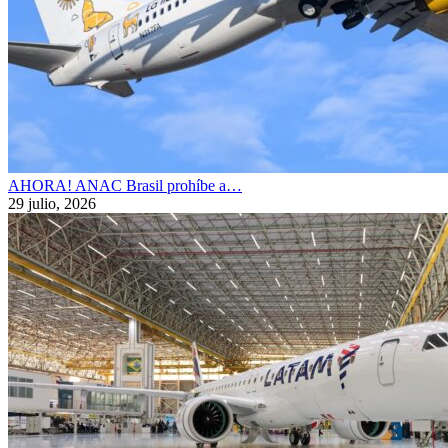
AHORA! ANAC Brasil prohíbe a…
29 julio, 2026