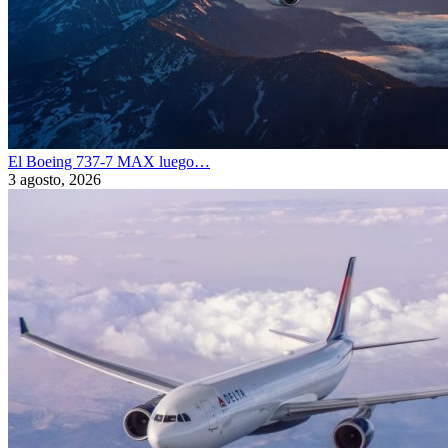
El Boeing 737-7 MAX luego…
3 agosto, 2026