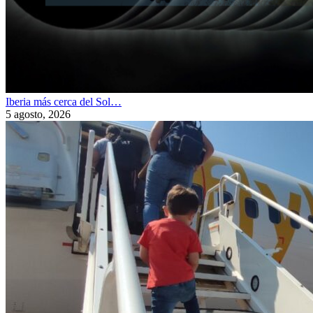
Iberia más cerca del Sol…
5 agosto, 2026