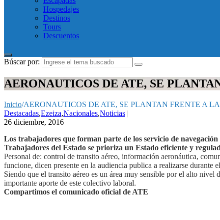
Escapadas
Hospedajes
Destinos
Tours
Descuentos
Búscar por:
AERONAUTICOS DE ATE, SE PLANTA
Inicio
/
AERONAUTICOS DE ATE, SE PLANTAN FRENTE A L
Destacadas
,
Ezeiza
,
Nacionales
,
Noticias
|
26 diciembre, 2016
Los trabajadores que forman parte de los servicio de navegación 
Trabajadores del Estado se prioriza un Estado eficiente y regulad
Personal de: control de transito aéreo, información aeronáutica, comun
funcione, dicen presente en la audiencia publica a realizarse durante e
Siendo que el transito aéreo es un área muy sensible por el alto nivel 
importante aporte de este colectivo laboral.
Compartimos el comunicado oficial de ATE