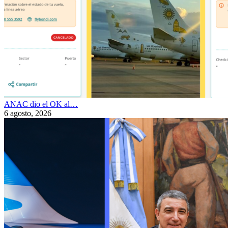
ANAC dio el OK al…
6 agosto, 2026