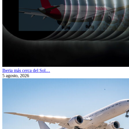
Iberia más cerca del Sol…
5 agosto, 2026