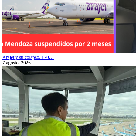
Arajet y su colapso. 170…
7 agosto, 2026