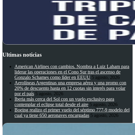
Ultimas noticias
American Airlines con cambios. Nombra a Luiz Laham para
liderar las operaciones en el Cono Sur tras el ascenso de
Gonzalo Schames como líder en EEUU
5 agosto, 2026
Aerolíneas Argentinas una empresa aérea y una promo con
20% de descuento hasta en 12 cuotas sin interés para volar
por el país
5 agosto, 2026
Iberia más cerca del Sol con un vuelo exclusivo para
contemplar el eclipse total desde el aire
5 agosto, 2026
Boeing realizo el primer vuelo del séptimo 777-9 modelo del
cual ya tiene 650 aeronaves encargadas
5 agosto, 2026