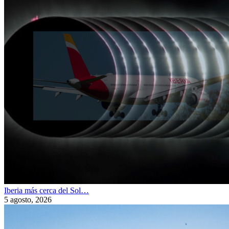
Iberia más cerca del Sol…
5 agosto, 2026