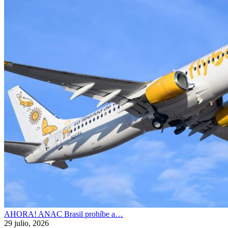
AHORA! ANAC Brasil prohíbe a…
29 julio, 2026