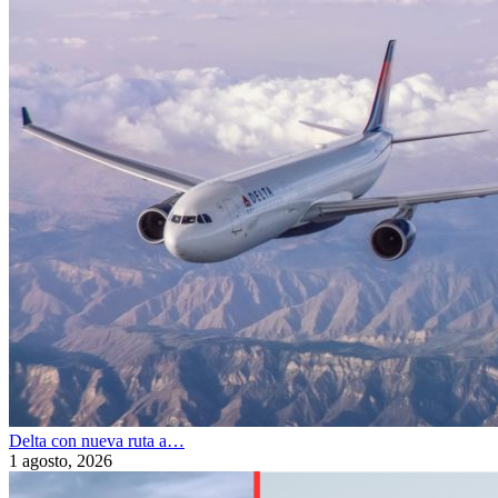
Delta con nueva ruta a…
1 agosto, 2026