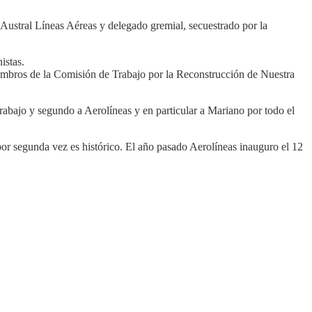
Austral Líneas Aéreas y delegado gremial, secuestrado por la
istas.
miembros de la Comisión de Trabajo por la Reconstrucción de Nuestra
abajo y segundo a Aerolíneas y en particular a Mariano por todo el
por segunda vez es histórico. El año pasado Aerolíneas inauguro el 12