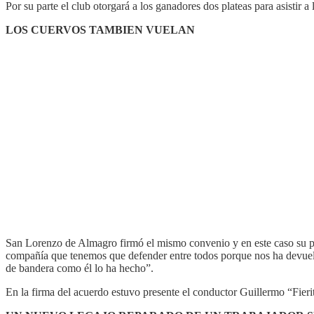
Por su parte el club otorgará a los ganadores dos plateas para asistir a
LOS CUERVOS TAMBIEN VUELAN
San Lorenzo de Almagro firmó el mismo convenio y en este caso su pr
compañía que tenemos que defender entre todos porque nos ha devuelto 
de bandera como él lo ha hecho”.
En la firma del acuerdo estuvo presente el conductor Guillermo “Fier