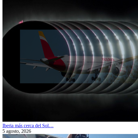
Iberia más cerca del Sol…
5 agosto, 2026