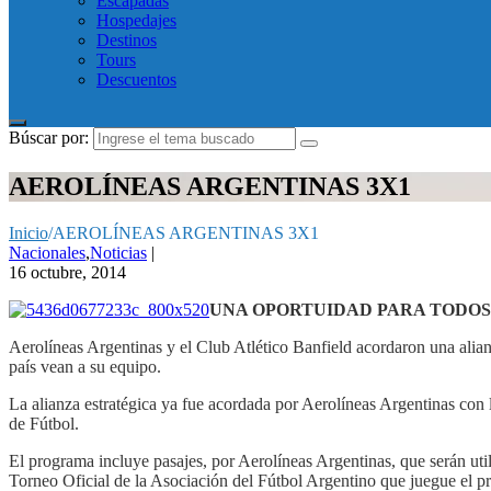
Escapadas
Hospedajes
Destinos
Tours
Descuentos
Búscar por:
AEROLÍNEAS ARGENTINAS 3X1
Inicio
/
AEROLÍNEAS ARGENTINAS 3X1
Nacionales
,
Noticias
|
16 octubre, 2014
UNA OPORTUIDAD PARA TODOS
Aerolíneas Argentinas y el Club Atlético Banfield acordaron una alian
país vean a su equipo.
La alianza estratégica ya fue acordada por Aerolíneas Argentinas con
de Fútbol.
El programa incluye pasajes, por Aerolíneas Argentinas, que serán util
Torneo Oficial de la Asociación del Fútbol Argentino que juegue el p