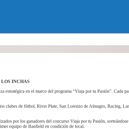
 LOS INCHAS
za estratégica en el marco del programa “Viaja por tu Pasión”. Cada pa
 los clubes de fútbol, River Plate, San Lorenzo de Almagro, Racing, La
izados por los ganadores del concurso Viaja por tu Pasión, sorteándose d
rimer equipo de Banfield en condición de local.