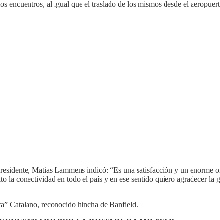
 los encuentros, al igual que el traslado de los mismos desde el aeropuert
esidente, Matias Lammens indicó: “Es una satisfacción y un enorme or
la conectividad en todo el país y en ese sentido quiero agradecer la g
ita” Catalano, reconocido hincha de Banfield.