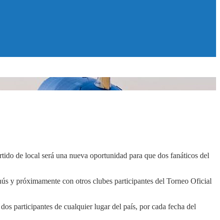
rtido de local será una nueva oportunidad para que dos fanáticos del
nús y próximamente con otros clubes participantes del Torneo Oficial
os participantes de cualquier lugar del país, por cada fecha del