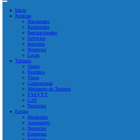
Inicio
Noticias
Nacionales
Regionales
Internacionales
Servicios
Industria
Negocios
Locas
Turismo
Viajes
Destinos
Vinos
Gastronomía
Ministerio de Turismo
FAEVYT
CAT
Negocios
Ezeiza
Municipio
Aeropuerto
Negocios
Empresas
Servicios