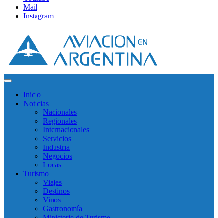
Mail
Instagram
Inicio
Noticias
Nacionales
Regionales
Internacionales
Servicios
Industria
Negocios
Locas
Turismo
Viajes
Destinos
Vinos
Gastronomía
Ministerio de Turismo