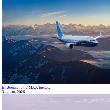
El Boeing 737-7 MAX luego…
3 agosto, 2026