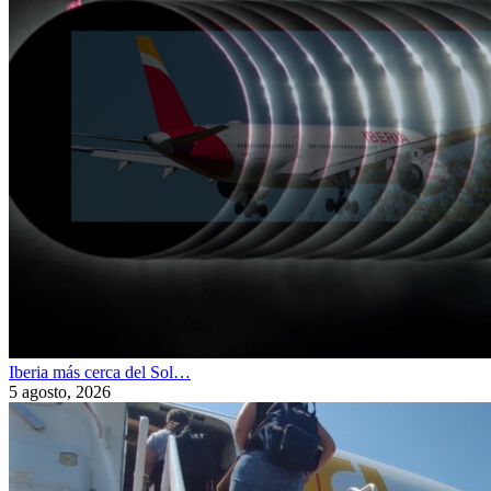
Iberia más cerca del Sol…
5 agosto, 2026