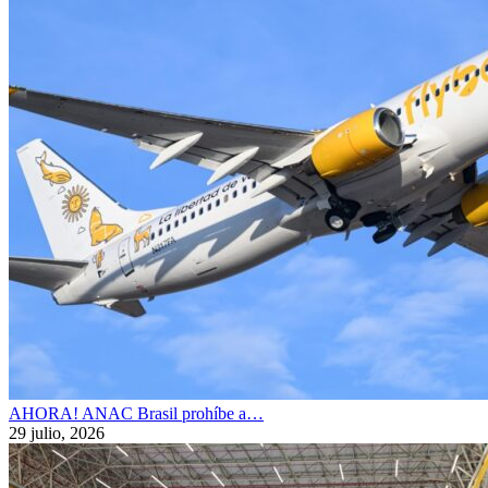
AHORA! ANAC Brasil prohíbe a…
29 julio, 2026