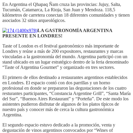
En Argentina el Qhapaq Ñam cruza las provincias: Jujuy, Salta,
Tucumán, Catamarca, La Rioja, San Juan y Mendoza. 118,5
kilómetros de carretera conectan 18 diferentes comunidades y tienen
asociados 32 sitios arqueológicos.
LA GASTRONOMÍA ARGENTINA
PRESENTE EN LONDRES!
Taste of London es el festival gastronómico más importante de
Londres y reúne a más de 200 expositores, restaurantes y marcas
vinculadas a la gastronomía del mundo. Argentina participó con un
stand ubicado en un lugar estratégico dentro de la feria denominado
“Taste of Argentina Gourmet” y organizado en tres sectores.
El primero de ellos destinado a restaurantes argentinos establecidos
en Londres. El espacio contó con dos parrillas y un horno
profesional en donde se prepararon las degustaciones de los cuatro
resturantes participantes, “Constancia Argentine Grill”, “Santa María
del Sur”, “Buenos Aires Restaurant” y “Porteña”. De este modo los
asistentes pudieron disfrutar de algunos de los platos típicos de
nuestro país y conocer más de cerca la cultura gastronómica
Argentina.
El segundo espacio estuvo dedicado a la promoción, venta y
degustación de vinos argentinos convocados por “Wines of