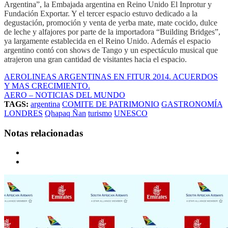
Argentina”, la Embajada argentina en Reino Unido El Inprotur y
Fundación Exportar. Y el tercer espacio estuvo dedicado a la
degustación, promoción y venta de yerba mate, mate cocido, dulce
de leche y alfajores por parte de la importadora “Building Bridges”,
ya largamente establecida en el Reino Unido. Además el espacio
argentino contó con shows de Tango y un espectáculo musical que
atrajeron una gran cantidad de visitantes hacia el espacio.
AEROLINEAS ARGENTINAS EN FITUR 2014. ACUERDOS
Y MAS CRECIMIENTO.
AERO – NOTICIAS DEL MUNDO
TAGS:
argentina
COMITE DE PATRIMONIO
GASTRONOMÍA
LONDRES
Qhapaq Ñan
turismo
UNESCO
Notas relacionadas