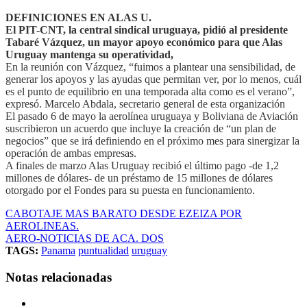
DEFINICIONES EN ALAS U.
El PIT-CNT, la central sindical uruguaya, pidió al presidente
Tabaré Vázquez, un mayor apoyo económico para que Alas
Uruguay mantenga su operatividad,
En la reunión con Vázquez, “fuimos a plantear una sensibilidad, de
generar los apoyos y las ayudas que permitan ver, por lo menos, cuál
es el punto de equilibrio en una temporada alta como es el verano”,
expresó. Marcelo Abdala, secretario general de esta organización
El pasado 6 de mayo la aerolínea uruguaya y Boliviana de Aviación
suscribieron un acuerdo que incluye la creación de “un plan de
negocios” que se irá definiendo en el próximo mes para sinergizar la
operación de ambas empresas.
A finales de marzo Alas Uruguay recibió el último pago -de 1,2
millones de dólares- de un préstamo de 15 millones de dólares
otorgado por el Fondes para su puesta en funcionamiento.
CABOTAJE MAS BARATO DESDE EZEIZA POR
AEROLINEAS.
AERO-NOTICIAS DE ACA. DOS
TAGS:
Panama
puntualidad
uruguay
Notas relacionadas