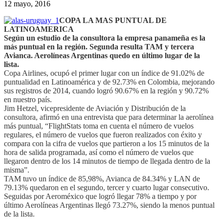
12 mayo, 2016
COPA LA MAS PUNTUAL DE
LATINOAMERICA
Según un estudio de la consultora la empresa panameña es la
más puntual en la región. Segunda resulta TAM y tercera
Avianca. Aerolíneas Argentinas quedo en último lugar de la
lista.
Copa Airlines, ocupó el primer lugar con un índice de 91.02% de
puntualidad en Latinoamérica y de 92.73% en Colombia, mejorando
sus registros de 2014, cuando logró 90.67% en la región y 90.72%
en nuestro país.
Jim Hetzel, vicepresidente de Aviación y Distribución de la
consultora, afirmó en una entrevista que para determinar la aerolínea
más puntual, “FlightStats toma en cuenta el número de vuelos
regulares, el número de vuelos que fueron realizados con éxito y
compara con la cifra de vuelos que partieron a los 15 minutos de la
hora de salida programada, así como el número de vuelos que
llegaron dentro de los 14 minutos de tiempo de llegada dentro de la
misma”.
TAM tuvo un índice de 85,98%, Avianca de 84.34% y LAN de
79.13% quedaron en el segundo, tercer y cuarto lugar consecutivo.
Seguidas por Aeroméxico que logró llegar 78% a tiempo y por
último Aerolíneas Argentinas llegó 73.27%, siendo la menos puntual
de la lista.