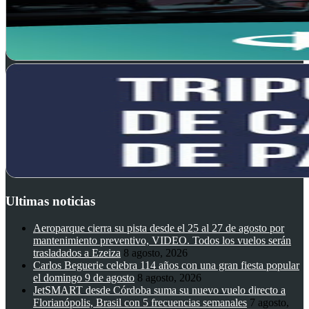
Ultimas noticias
Aeroparque cierra su pista desde el 25 al 27 de agosto por
mantenimiento preventivo, VIDEO. Todos los vuelos serán
trasladados a Ezeiza
8 agosto, 2026
Carlos Beguerie celebra 114 años con una gran fiesta popular
el domingo 9 de agosto
8 agosto, 2026
JetSMART desde Córdoba suma su nuevo vuelo directo a
Florianópolis, Brasil con 5 frecuencias semanales
7 agosto,