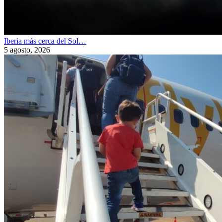
Iberia más cerca del Sol…
5 agosto, 2026