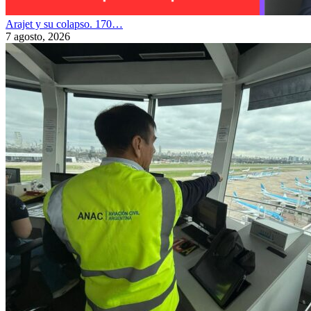
Arajet y su colapso. 170…
7 agosto, 2026