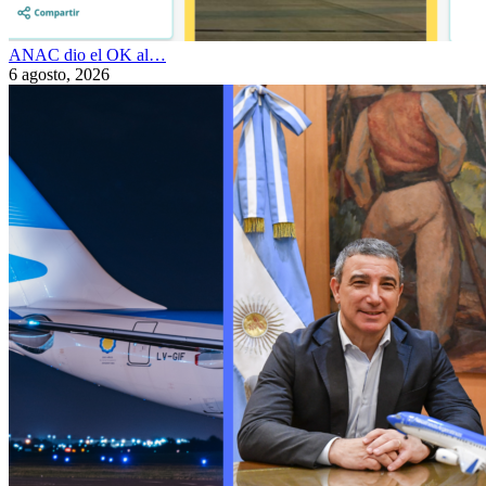
ANAC dio el OK al…
6 agosto, 2026