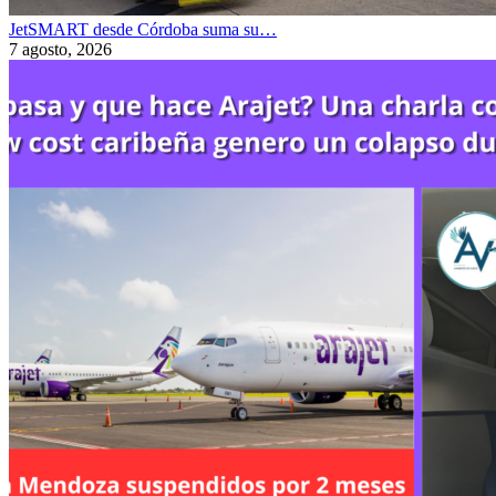
JetSMART desde Córdoba suma su…
7 agosto, 2026