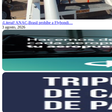
¡Literal! ANAC-Brasil prohíbe a Flybondi…
3 agosto, 2026