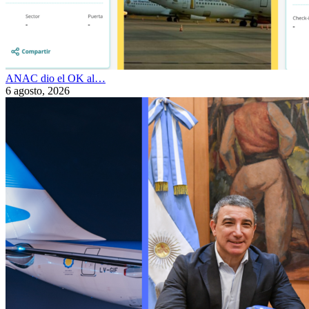
ANAC dio el OK al…
6 agosto, 2026