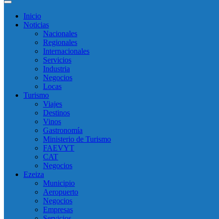
Inicio
Noticias
Nacionales
Regionales
Internacionales
Servicios
Industria
Negocios
Locas
Turismo
Viajes
Destinos
Vinos
Gastronomía
Ministerio de Turismo
FAEVYT
CAT
Negocios
Ezeiza
Municipio
Aeropuerto
Negocios
Empresas
Servicios