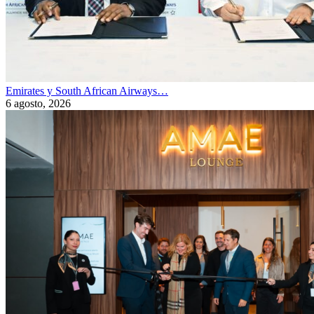
Emirates y South African Airways…
6 agosto, 2026