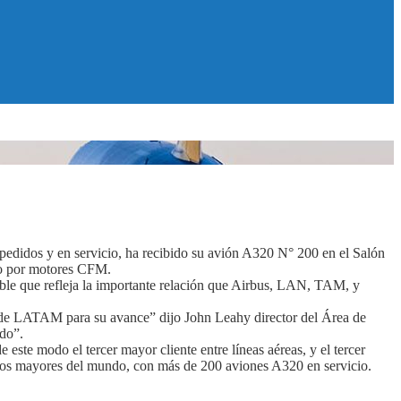
pedidos y en servicio, ha recibido su avión A320 N° 200 en el Salón
do por motores CFM.
le que refleja la importante relación que Airbus, LAN, TAM, y
ia de LATAM para su avance” dijo John Leahy director del Área de
do”.
ste modo el tercer mayor cliente entre líneas aéreas, y el tercer
los mayores del mundo, con más de 200 aviones A320 en servicio.