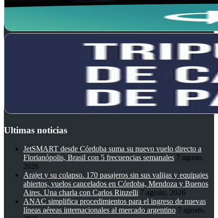
Ultimas noticias
JetSMART desde Córdoba suma su nuevo vuelo directo a
Florianópolis, Brasil con 5 frecuencias semanales
7 agosto,
2026
Arajet y su colapso. 170 pasajeros sin sus valijas y equipajes
abiertos, vuelos cancelados en Córdoba, Mendoza y Buenos
Aires. Una charla con Carlos Rinzelli
7 agosto, 2026
ANAC simplifica procedimientos para el ingreso de nuevas
líneas aéreas internacionales al mercado argentino
7 agosto,