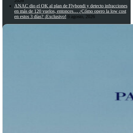
2026
ANAC dio el OK al plan de Flybondi y detecto infracciones
en más de 120 vuelos, entonces… ¿Cómo opero la low cost
en estos 3 días? ¡Exclusivo!
6 agosto, 2026