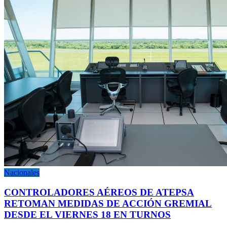
Nacionales
CONTROLADORES AÉREOS DE ATEPSA
RETOMAN MEDIDAS DE ACCIÓN GREMIAL
DESDE EL VIERNES 18 EN TURNOS