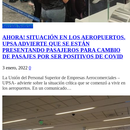
Sección Noticias
AHORA! SITUACIÓN EN LOS AEROPUERTOS.
UPSA ADVIERTE QUE SE ESTÁN
PRESENTANDO PASAJEROS PARA CAMBIO
DE PASAJES POR SER POSITIVOS DE COVID
3 enero, 2022
0
La Unión del Personal Superior de Empresas Aerocomerciales –
UPSA- advierte sobre la situación crítica que se comenzó a vivir en
los aeropuertos. En un comunicado…