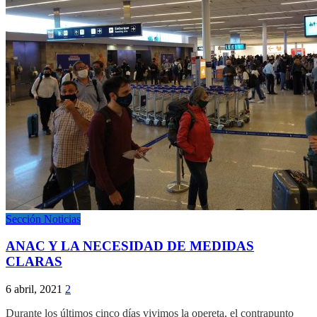
Sección Noticias
ANAC Y LA NECESIDAD DE MEDIDAS
CLARAS
6 abril, 2021
2
Durante los últimos cinco días vivimos la opereta, el contrapunto