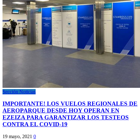
Sección Noticias
IMPORTANTE! LOS VUELOS REGIONALES DE
AEROPARQUE DESDE HOY OPERAN EN
EZEIZA PARA GARANTIZAR LOS TESTEOS
CONTRA EL COVID-19
19 mayo, 2021
0