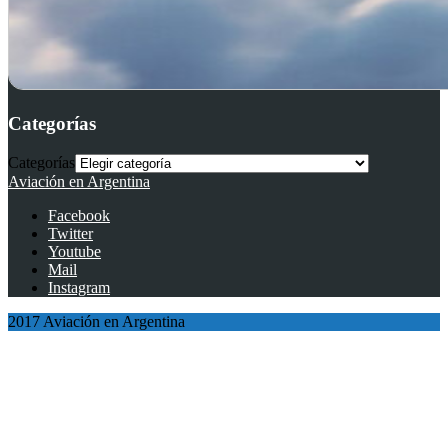
Categorías
Categorías
Aviación en Argentina
Facebook
Twitter
Youtube
Mail
Instagram
2017 Aviación en Argentina