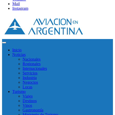
Mail
Instagram
Inicio
Noticias
Nacionales
Regionales
Internacionales
Servicios
Industria
Negocios
Locas
Turismo
Viajes
Destinos
Vinos
Gastronomía
Ministerio de Turismo