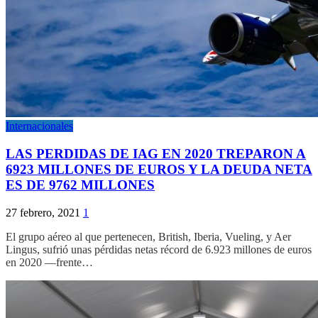
Internacionales
LAS PERDIDAS DE IAG EN 2020 TREPARON A
6923 MILLONES DE EUROS Y LA DEUDA NETA
ES DE 9762 MILLONES
27 febrero, 2021
1
El grupo aéreo al que pertenecen, British, Iberia, Vueling, y Aer
Lingus, sufrió unas pérdidas netas récord de 6.923 millones de euros
en 2020 —frente…