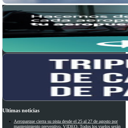
Ultimas noticias
Aeroparque cierra su pista desde el 25 al 27 de agosto por
mantenimiento preventivo, VIDEO. Todos los vuelos serán