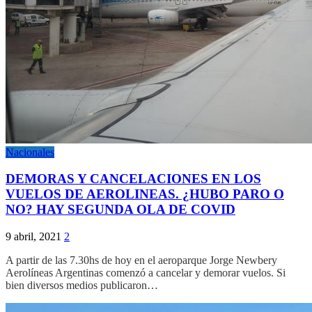
Nacionales
DEMORAS Y CANCELACIONES EN LOS
VUELOS DE AEROLINEAS. ¿HUBO PARO O
NO? HAY SEGUNDA OLA DE COVID
9 abril, 2021
2
A partir de las 7.30hs de hoy en el aeroparque Jorge Newbery
Aerolíneas Argentinas comenzó a cancelar y demorar vuelos. Si
bien diversos medios publicaron…