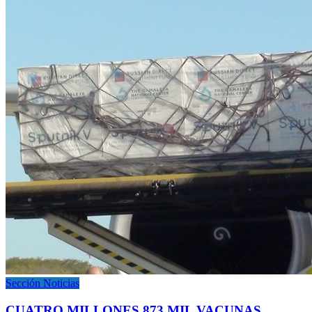
Sección Noticias
CUATRO MILLONES 873 MIL VACUNAS