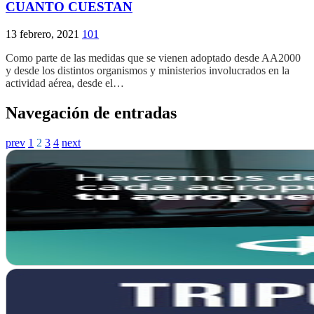
CUANTO CUESTAN
13 febrero, 2021
101
Como parte de las medidas que se vienen adoptado desde AA2000
y desde los distintos organismos y ministerios involucrados en la
actividad aérea, desde el…
Navegación de entradas
prev
1
2
3
4
next