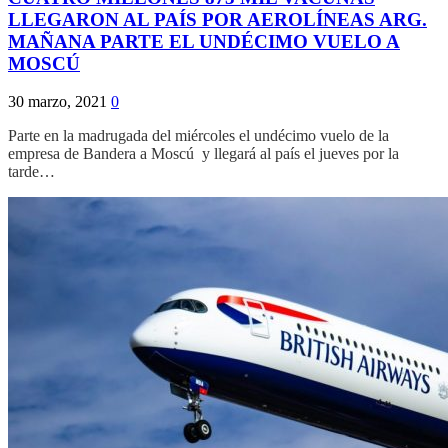
LLEGARON AL PAÍS POR AEROLÍNEAS ARG.
MAÑANA PARTE EL UNDÉCIMO VUELO A
MOSCÚ
30 marzo, 2021
0
Parte en la madrugada del miércoles el undécimo vuelo de la
empresa de Bandera a Moscú y llegará al país el jueves por la
tarde…